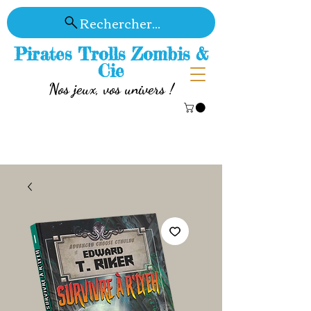
Rechercher...
Pirates Trolls Zombis &
Cie
Nos jeux, vos univers !