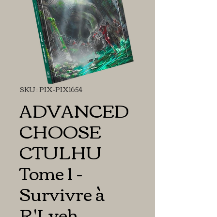
SKU : PIX-PIX1654
ADVANCED
CHOOSE
CTULHU
Tome 1 -
Survivre à
R'Lyeh