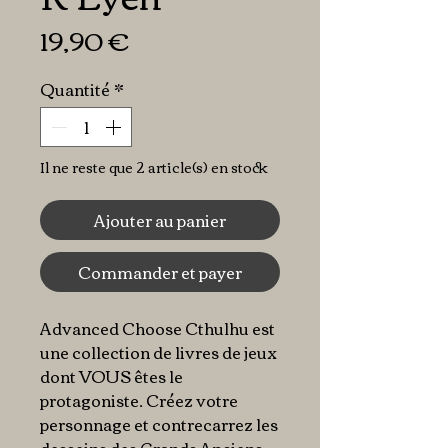
Prix
19,90 €
Quantité
*
Il ne reste que 2 article(s) en stock
Ajouter au panier
Commander et payer
Advanced Choose Cthulhu est
une collection de livres de jeux
dont VOUS êtes le
protagoniste. Créez votre
personnage et contrecarrez les