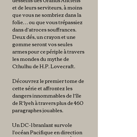
desseins des Grands Anciens
et de leurs serviteurs, à moins
que vous ne sombriez dans la
folie… ou que vous trépassiez
dans d’atroces souffrances.
Deux dés, un crayon et une
gomme seront vos seules
armes pour ce périple à travers
les mondes du mythe de
Cthulhu de H.P. Lovecraft.
Découvrez le premier tome de
cette série et affrontez les
dangers innommables de l’île
de R’lyeh à travers plus de 460
paragraphes jouables.
Un DC-1 branlant survole
l'océan Pacifique en direction