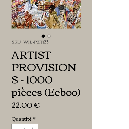
SKU : WIL-PZT123
ARTIST
PROVISION
S - 1000
pièces (Eeboo)
Prix
22,00 €
Quantité
*