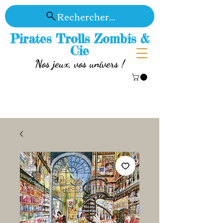
Rechercher...
Pirates Trolls Zombis &
Cie
Nos jeux, vos univers !