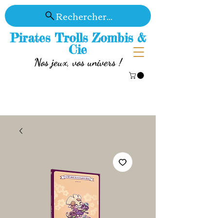
Rechercher...
Pirates Trolls Zombis &
Cie
Nos jeux, vos univers !