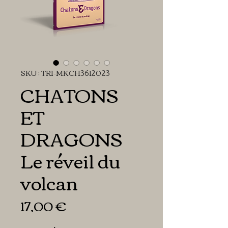
SKU : TRI-MKCH3612023
CHATONS
ET
DRAGONS
Le réveil du
volcan
Prix
17,00 €