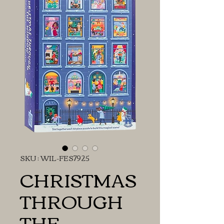
SKU : WIL-FES7925
CHRISTMAS
THROUGH
THE