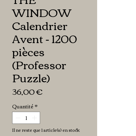
WINDOW
Calendrier
Avent - 1200
pièces
(Professor
Puzzle)
Prix
36,00 €
Quantité
*
Il ne reste que 1 article(s) en stock