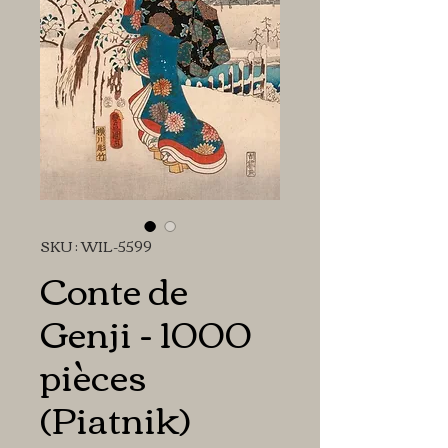
SKU : WIL-5599
Conte de
Genji - 1000
pièces
(Piatnik)