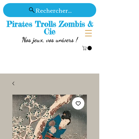
Rechercher...
Pirates Trolls Zombis &
Cie
Nos jeux, vos univers !