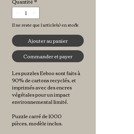
Quantité
*
Il ne reste que 1 article(s) en stock
Ajouter au panier
Commander et payer
Les puzzles Eeboo sont faits à
90% de cartons recyclés, et
imprimés avec des encres
végétales pour un impact
environnemental limité.
Puzzle carré de 1000
pièces, modèle inclus.