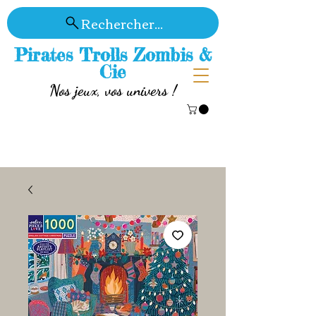
Rechercher...
Pirates Trolls Zombis &
Cie
Nos jeux, vos univers !