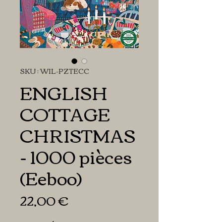
SKU : WIL-PZTECC
ENGLISH
COTTAGE
CHRISTMAS
- 1000 pièces
(Eeboo)
Prix
22,00 €