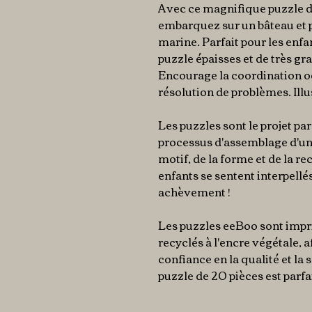
Avec ce magnifique puzzle d
embarquez sur un bâteau et p
marine. Parfait pour les enfan
puzzle épaisses et de très gra
Encourage la coordination oei
résolution de problèmes. Ill
Les puzzles sont le projet par
processus d'assemblage d'un 
motif, de la forme et de la r
enfants se sentent interpellés
achèvement !
Les puzzles eeBoo sont impr
recyclés à l'encre végétale, a
confiance en la qualité et l
puzzle de 20 pièces est parfai