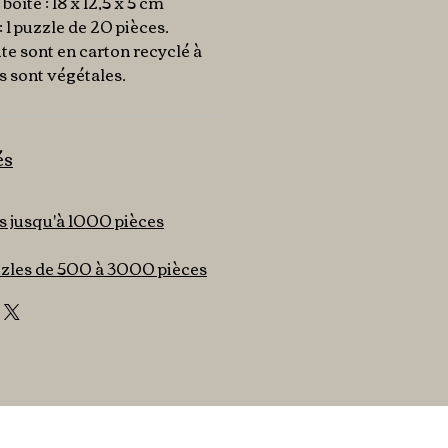
oîte : 18 x 12,5 x 5 cm
: 1 puzzle de 20 pièces.
ite sont en carton recyclé à
s sont végétales.
és
s jusqu'à 1000 pièces
uzzles de 500 à 3000 pièces
Mentions légales &