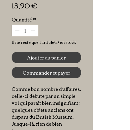
Prix
13,90 €
Quantité
*
Il ne reste que 1 article(s) en stock
Ajouter au panier
Commander et payer
Comme bon nombre d’affaires,
celle-ci débute par un simple
vol qui paraît bien insignifiant :
quelques objets anciens ont
disparu du British Museum.
Jusque-là, rien de bien