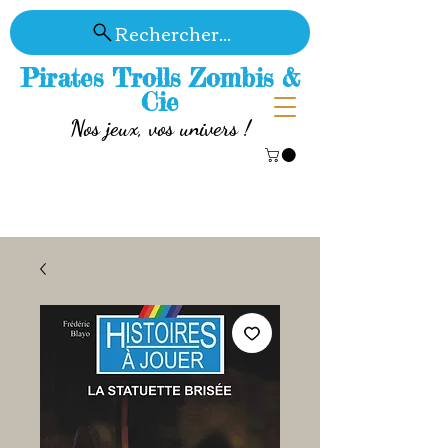
Rechercher...
Pirates Trolls Zombis &
Cie
Nos jeux, vos univers !