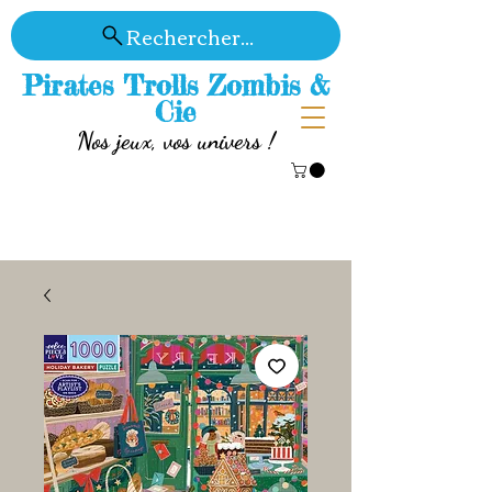
Rechercher...
Pirates Trolls Zombis &
Cie
Nos jeux, vos univers !