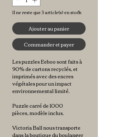
Il ne reste que 3 article(s) en stock
Ajouter au panier
Commander et payer
Les puzzles Eeboo sont faits à
90% de cartons recyclés, et
imprimés avec des encres
végétales pour un impact
environnemental limité.
Puzzle carré de 1000
pièces, modèle inclus.
Victoria Ball nous transporte
dans la boutique du boulanger