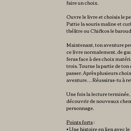
faire un choix.
Ouvre le livre et choisis le 
Pattie la souris maline et c
théâtre ou Chickos le baroude
Maintenant, ton aventure pe
ce livre normalement, de gau
feras face à des choix matér
trois. Tourne la partie de ton
passer. Après plusieurs choix,
aventure… Réussiras-tu à ret
Une fois la lecture terminé
découvrir de nouveaux chemi
personnage.
Points forts
:
• Une histoire en lien avec le