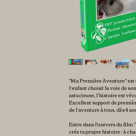
"Ma Première Aventure" est u
l’enfant choisit la voie de s
astucieuse, l’histoire est v
Excellent support de première
de l’aventure à tous, dès 4 an
Entre dans l'univers du film "
crée ta propre histoire : à c