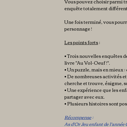
Vous pouvez choisir parmi t
enquête totalement différent
Une fois terminé, vous pou
personnage !
Les points forts
:
• Trois nouvelles enquêtes d
livre "Au Vol-Oeuf !".
• Un puzzle, mais en mieux : d
• De nombreuses activités et d
cherche et trouve, énigme, sui
• Une expérience que les enf
partager avec eux.
• Plusieurs histoires sont pos
Récompense
:
As d'Or Jeu enfant de l'anné