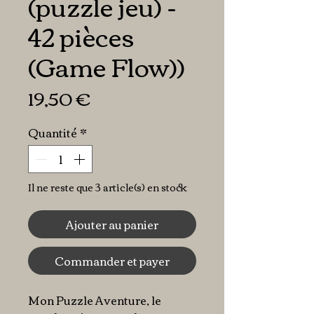
(puzzle jeu) -
42 pièces
(Game Flow))
Prix
19,50 €
Quantité
*
Il ne reste que 3 article(s) en stock
Ajouter au panier
Commander et payer
Mon Puzzle Aventure, le