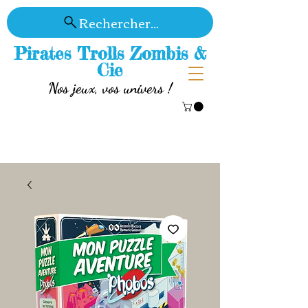
Rechercher...
Pirates Trolls Zombis &
Cie
Nos jeux, vos univers !