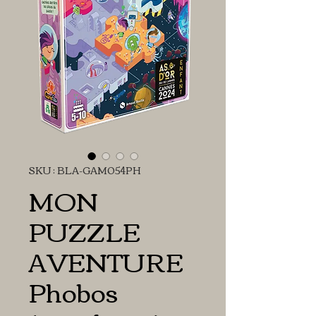
SKU : BLA-GAM054PH
MON
PUZZLE
AVENTURE
Phobos