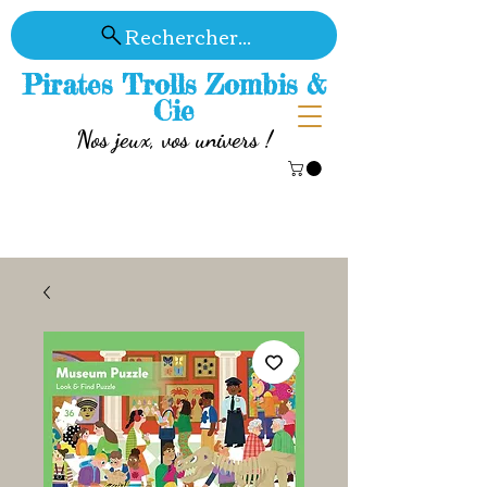
Rechercher...
Pirates Trolls Zombis &
Cie
Nos jeux, vos univers !