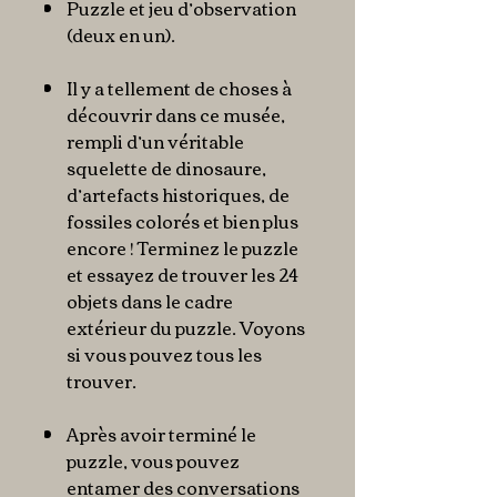
Puzzle et jeu d’observation
(deux en un).
Il y a tellement de choses à
découvrir dans ce musée,
rempli d’un véritable
squelette de dinosaure,
d’artefacts historiques, de
fossiles colorés et bien plus
encore ! Terminez le puzzle
et essayez de trouver les 24
objets dans le cadre
extérieur du puzzle. Voyons
si vous pouvez tous les
trouver.
Après avoir terminé le
puzzle, vous pouvez
entamer des conversations