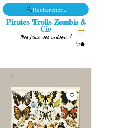
Rechercher...
Pirates Trolls Zombis &
Cie
Nos jeux, vos univers !