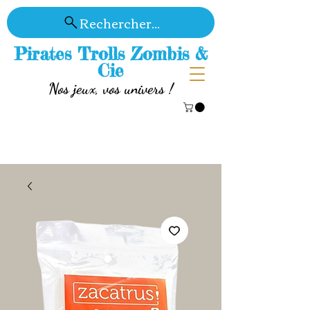
Rechercher...
Pirates Trolls Zombis &
Cie
Nos jeux, vos univers !