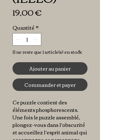
Prix
19,00 €
Quantité
*
Il ne reste que 1 article(s) en stock
Ajouter au panier
Commander et payer
Ce puzzle contient des
éléments phosphorescents.
Une fois le puzzle assemblé,
plongez-vous dans l’obscurité
et accueillez l’esprit animal qui
accompagne ce personnage.