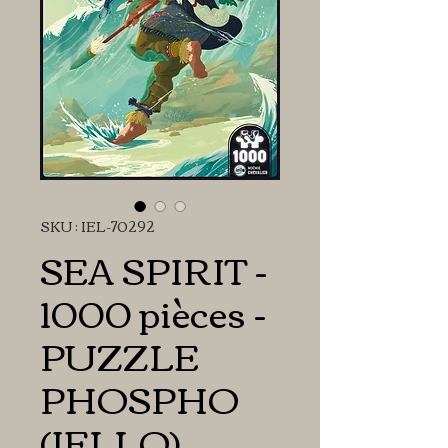
SKU : IEL-70292
SEA SPIRIT -
1000 pièces -
PUZZLE
PHOSPHO
(IELLO)