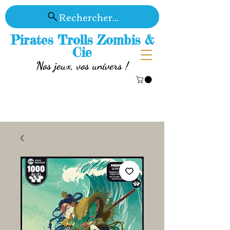
Rechercher...
Pirates Trolls Zombis &
Cie
Nos jeux, vos univers !