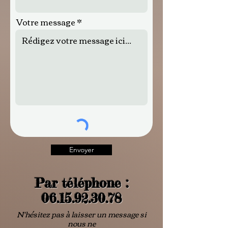
Votre message
Envoyer
Par téléphone :
06.15.92.30.78
N'hésitez pas à laisser un message si
nous ne