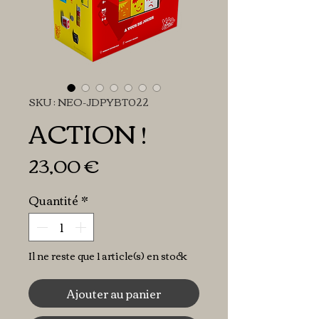
SKU : NEO-JDPYBT022
ACTION !
Prix
23,00 €
Quantité
*
Il ne reste que 1 article(s) en stock
Ajouter au panier