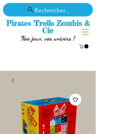
Rechercher...
Pirates Trolls Zombis &
Cie
Nos jeux, vos univers !