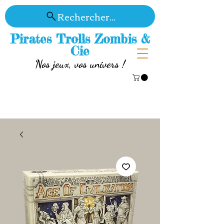
Rechercher...
Pirates Trolls Zombis &
Cie
Nos jeux, vos univers !