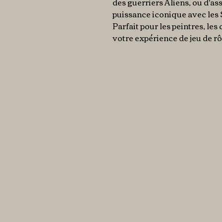
des guerriers Aliens, ou d'a
puissance iconique avec les 
Parfait pour les peintres, le
votre expérience de jeu de rôl