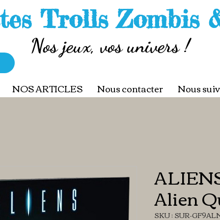
tes Trolls Zombis 
Nos jeux, vos univers !
NOS ARTICLES
Nous contacter
Nous suiv
ALIENS
Alien Q
SKU : SUR-GF9AL