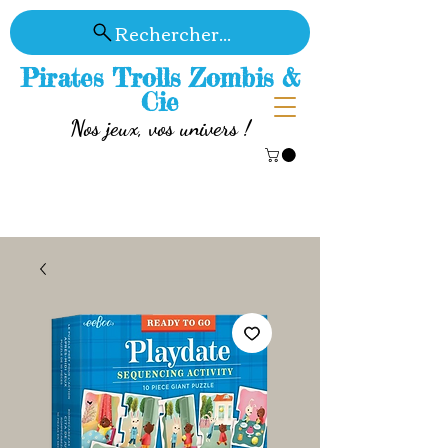
Rechercher...
Pirates Trolls Zombis &
Cie
Nos jeux, vos univers !