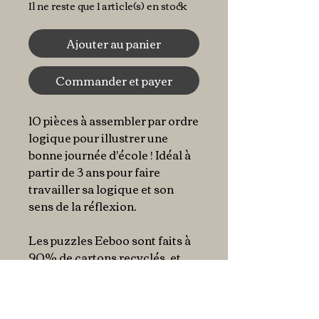
Il ne reste que 1 article(s) en stock
Ajouter au panier
Commander et payer
10 pièces à assembler par ordre
logique pour illustrer une
bonne journée d'école ! Idéal à
partir de 3 ans pour faire
travailler sa logique et son
sens de la réflexion.
Les puzzles Eeboo sont faits à
90% de cartons recyclés, et
imprimés avec des encres
végétales pour un impact
environnemental limité.