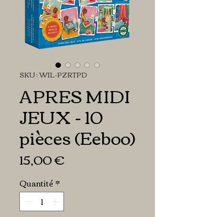
SKU : WIL-PZRTPD
APRES MIDI
JEUX - 10
pièces (Eeboo)
Prix
15,00 €
Quantité
*