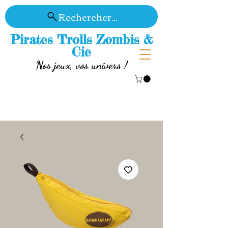
Rechercher...
Pirates Trolls Zombis &
Cie
Nos jeux, vos univers !