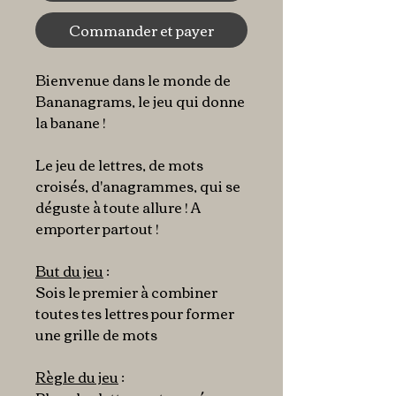
Commander et payer
Bienvenue dans le monde de
Bananagrams, le jeu qui donne
la banane !
Le jeu de lettres, de mots
croisés, d'anagrammes, qui se
déguste à toute allure ! A
emporter partout !
But du jeu
:
Sois le premier à combiner
toutes tes lettres pour former
une grille de mots
Règle du jeu
: