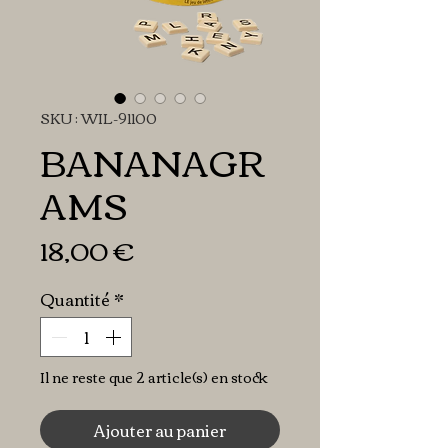
SKU : WIL-91100
BANANAGR
AMS
Prix
18,00 €
Quantité
*
Il ne reste que 2 article(s) en stock
Ajouter au panier