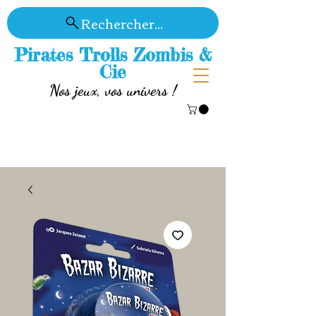
Rechercher...
Pirates Trolls Zombis &
Cie
Nos jeux, vos univers !