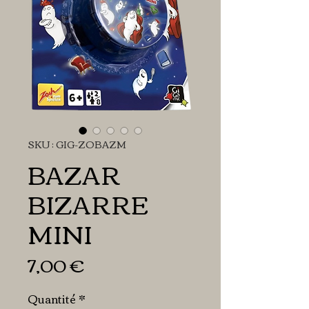
SKU : GIG-ZOBAZM
BAZAR
BIZARRE
MINI
Prix
7,00 €
Quantité
*