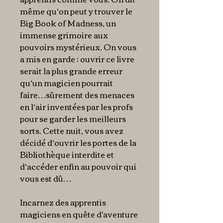
même qu’on peut y trouver le
Big Book of Madness, un
immense grimoire aux
pouvoirs mystérieux. On vous
a mis en garde : ouvrir ce livre
serait la plus grande erreur
qu’un magicien pourrait
faire…sûrement des menaces
en l’air inventées par les profs
pour se garder les meilleurs
sorts. Cette nuit, vous avez
décidé d’ouvrir les portes de la
Bibliothèque interdite et
d’accéder enfin au pouvoir qui
vous est dû…
Incarnez des
apprentis
magiciens
en quête d'aventure