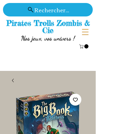
Rechercher...
Pirates Trolls Zombis &
Cie
Nos jeux, vos univers !