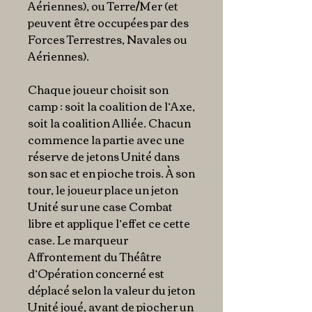
Aériennes), ou Terre/Mer (et
peuvent être occupées par des
Forces Terrestres, Navales ou
Aériennes).
Chaque joueur choisit son
camp : soit la coalition de l’Axe,
soit la coalition Alliée. Chacun
commence la partie avec une
réserve de jetons Unité dans
son sac et en pioche trois. À son
tour, le joueur place un jeton
Unité sur une case Combat
libre et applique l’effet ce cette
case. Le marqueur
Affrontement du Théâtre
d’Opération concerné est
déplacé selon la valeur du jeton
Unité joué, avant de piocher un