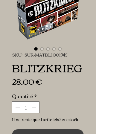
SKU : SUR-MATBLI001945
BLITZKRIEG
Prix
28,00 €
Quantité
*
Il ne reste que 1 article(s) en stock