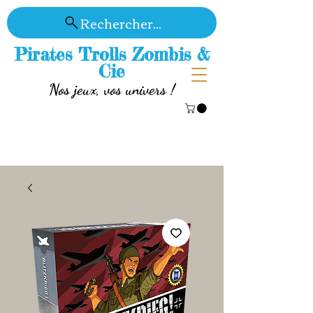
Rechercher...
Pirates Trolls Zombis &
Cie
Nos jeux, vos univers !