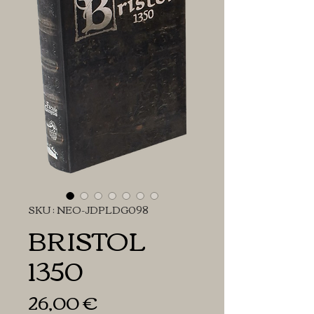
SKU : NEO-JDPLDG098
BRISTOL
1350
Prix
26,00 €