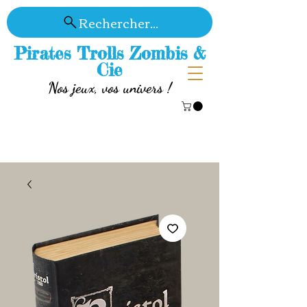
Rechercher...
Pirates Trolls Zombis &
Cie
Nos jeux, vos univers !