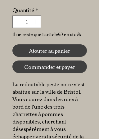
Quantité
*
Il ne reste que 1 article(s) en stock
Ajouter au panier
Commander et payer
La redoutable peste noire s’est
abattue sur la ville de Bristol.
Vous courez dans les rues à
bord de l’une des trois
charrettes à pommes
disponibles, cherchant
désespérément à vous
échapper vers la sécurité de la