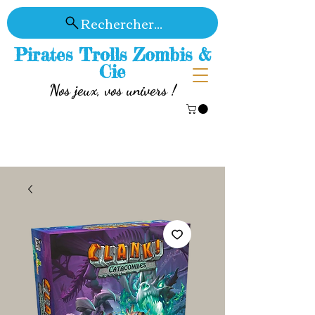
Rechercher...
Pirates Trolls Zombis &
Cie
Nos jeux, vos univers !