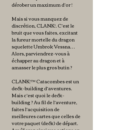
dérober un maximum d’or !
Mais si vous manquez de
discrétion, CLANK!. C’est le
bruit que vous faites, excitant
la fureur mortelle du dragon
squelette Umbrok Vessna…
Alors, parviendrez-vous à
échapper au dragon et à
amasser le plus gros butin ?
CLANK!™ Catacombes est un
deck-building d’aventures.
Mais c’est quoi le deck-
building ? Au fil de l’aventure,
faites l’acquisition de
meilleures cartes que celles de
votre paquet (deck) de départ.