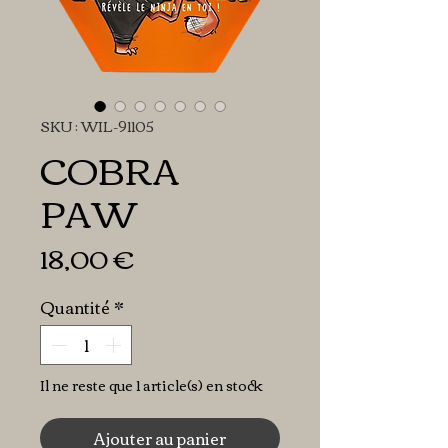
SKU : WIL-91105
COBRA
PAW
Prix
18,00 €
Quantité
*
Il ne reste que 1 article(s) en stock
Ajouter au panier