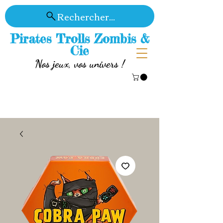
Rechercher...
Pirates Trolls Zombis &
Cie
Nos jeux, vos univers !