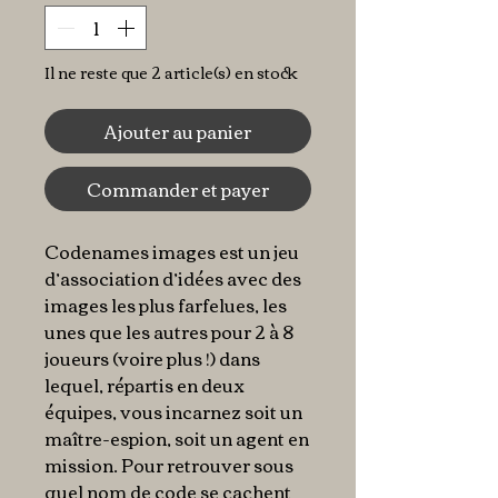
Il ne reste que 2 article(s) en stock
Ajouter au panier
Commander et payer
Codenames images est un jeu
d’association d’idées avec des
images les plus farfelues, les
unes que les autres pour 2 à 8
joueurs (voire plus !) dans
lequel, répartis en deux
équipes, vous incarnez soit un
maître-espion, soit un agent en
mission. Pour retrouver sous
quel nom de code se cachent