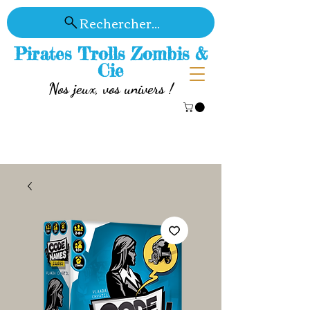
Rechercher...
Pirates Trolls Zombis &
Cie
Nos jeux, vos univers !