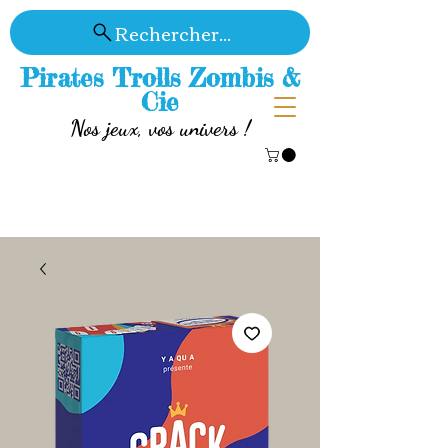
Rechercher...
Pirates Trolls Zombis &
Cie
Nos jeux, vos univers !