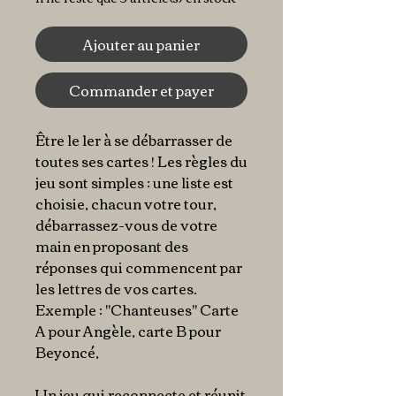
Ajouter au panier
Commander et payer
Être le 1er à se débarrasser de
toutes ses cartes ! Les règles du
jeu sont simples : une liste est
choisie, chacun votre tour,
débarrassez-vous de votre
main en proposant des
réponses qui commencent par
les lettres de vos cartes.
Exemple : "Chanteuses" Carte
A pour Angèle, carte B pour
Beyoncé,
Un jeu qui reconnecte et réunit