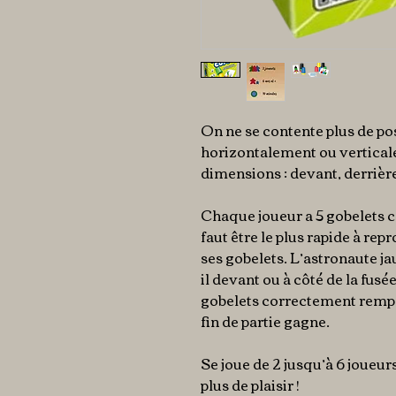
On ne se contente plus de po
horizontalement ou verticale
dimensions : devant, derrière,
Chaque joueur a 5 gobelets co
faut être le plus rapide à rep
ses gobelets. L’astronaute ja
il devant ou à côté de la fusé
gobelets correctement remport
fin de partie gagne.
Se joue de 2 jusqu’à 6 joueu
plus de plaisir !