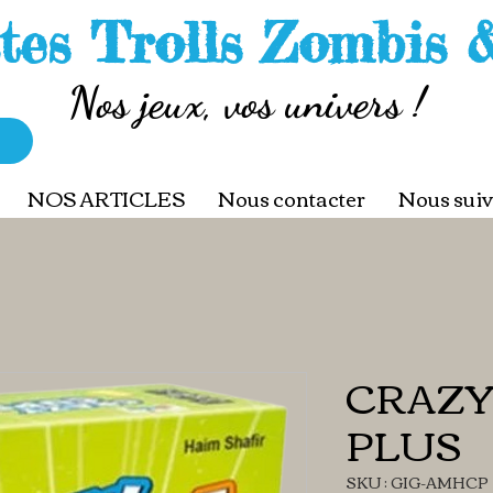
tes Trolls Zombis 
Nos jeux, vos univers !
NOS ARTICLES
Nous contacter
Nous suiv
CRAZY
PLUS
SKU : GIG-AMHCP