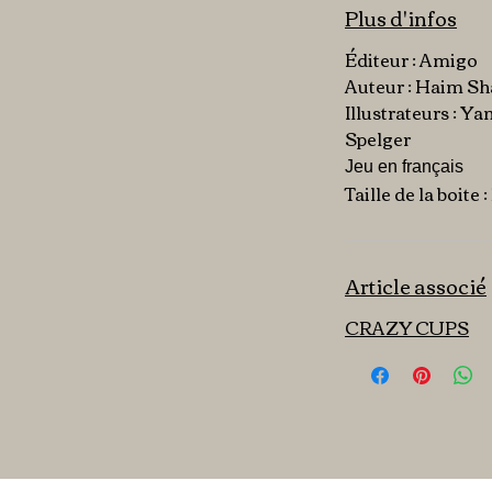
Plus d'infos
Éditeur : Amigo
Auteur : Haim Sh
Illustrateurs : Y
Spelger
Jeu en français
Taille de la boite :
Article associé
CRAZY CUPS