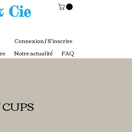
& Cie
Connexion / S'inscrire
re
Notre actualité
FAQ
 CUPS