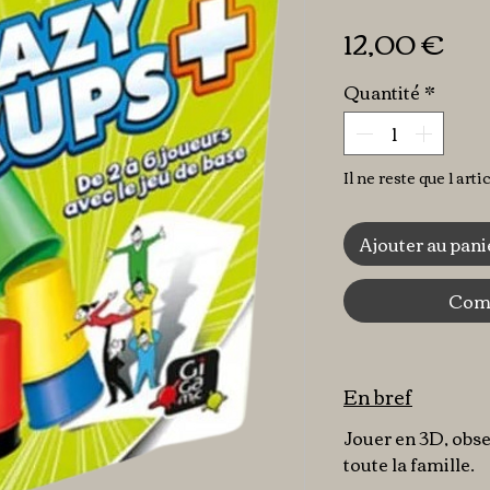
Pri
12,00 €
Quantité
*
Il ne reste que 1 arti
Ajouter au pani
Comm
En bref
Jouer en 3D, obse
toute la famille.