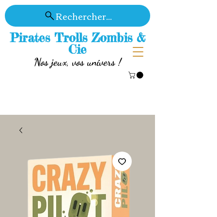
Rechercher...
Pirates Trolls Zombis &
Cie
Nos jeux, vos univers !