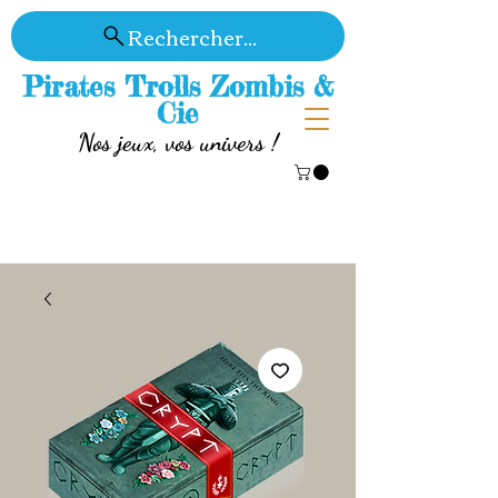
Rechercher...
Pirates Trolls Zombis &
Cie
Nos jeux, vos univers !