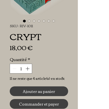
SKU : RIV-1011
CRYPT
Prix
18,00 €
Quantité
*
Il ne reste que 4 article(s) en stock
Ajouter au panier
Commander et payer