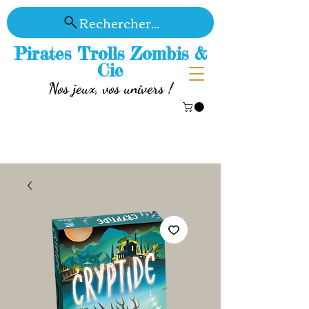
Rechercher...
Pirates Trolls Zombis &
Cie
Nos jeux, vos univers !