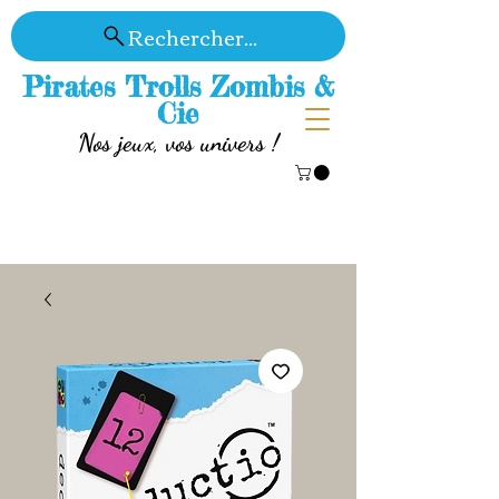
Rechercher...
Pirates Trolls Zombis &
Cie
Nos jeux, vos univers !