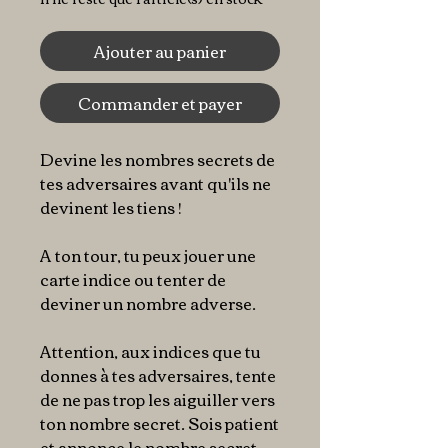
Ajouter au panier
Commander et payer
Devine les nombres secrets de
tes adversaires avant qu'ils ne
devinent les tiens !
A ton tour, tu peux jouer une
carte indice ou tenter de
deviner un nombre adverse.
Attention, aux indices que tu
donnes à tes adversaires, tente
de ne pas trop les aiguiller vers
ton nombre secret. Sois patient
et annonce le nombre secret