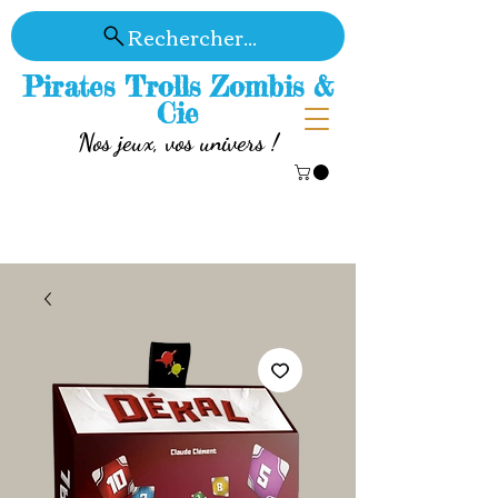
Rechercher...
Pirates Trolls Zombis &
Cie
Nos jeux, vos univers !