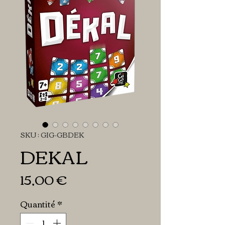
SKU : GIG-GBDEK
DEKAL
Prix
15,00 €
Quantité
*