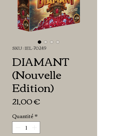
SKU : IEL-70249
DIAMANT
(Nouvelle
Edition)
Prix
21,00 €
Quantité
*