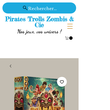
Rechercher...
Pirates Trolls Zombis &
Cie
Nos jeux, vos univers !