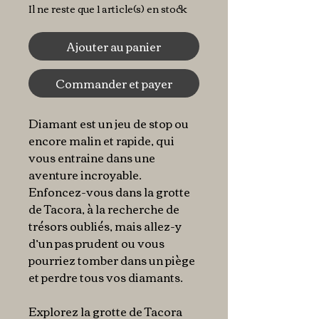
Il ne reste que 1 article(s) en stock
Ajouter au panier
Commander et payer
Diamant est un jeu de stop ou
encore malin et rapide, qui
vous entraine dans une
aventure incroyable.
Enfoncez-vous dans la grotte
de Tacora, à la recherche de
trésors oubliés, mais allez-y
d’un pas prudent ou vous
pourriez tomber dans un piège
et perdre tous vos diamants.
Explorez la grotte de Tacora