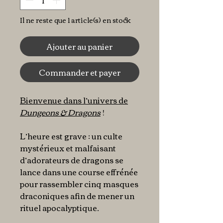
Il ne reste que 1 article(s) en stock
Ajouter au panier
Commander et payer
Bienvenue dans l’univers de
Dungeons & Dragons
!
L’heure est grave : un culte
mystérieux et malfaisant
d’adorateurs de dragons se
lance dans une course effrénée
pour rassembler cinq masques
draconiques afin de mener un
rituel apocalyptique.