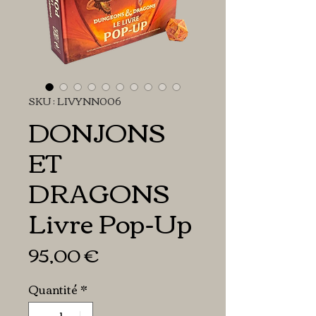
SKU : LIVYNN006
DONJONS
ET
DRAGONS
Livre Pop-Up
Prix
95,00 €
Quantité
*