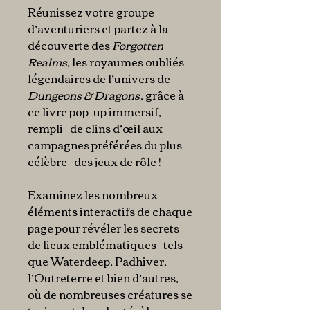
Réunissez votre groupe
d’aventuriers et partez à la
découverte des
Forgotten
Realms
, les royaumes oubliés
légendaires de l’univers de
Dungeons & Dragons
, grâce à
ce livre pop-up immersif,
rempli de clins d’œil aux
campagnes préférées du plus
célèbre des jeux de rôle !
Examinez les nombreux
éléments interactifs de chaque
page pour révéler les secrets
de lieux emblématiques tels
que Waterdeep, Padhiver,
l’Outreterre et bien d’autres,
où de nombreuses créatures se