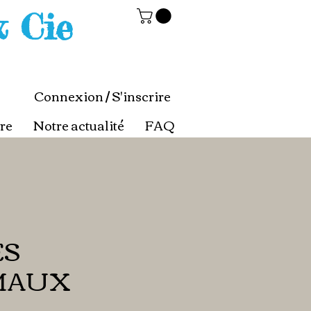
& Cie
Connexion / S'inscrire
re
Notre actualité
FAQ
ES
MAUX