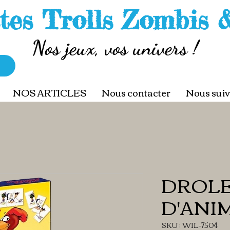
tes Trolls Zombis 
Nos jeux, vos univers !
NOS ARTICLES
Nous contacter
Nous suiv
DROL
D'ANI
SKU : WIL-7504