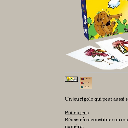
Un jeu rigolo qui peut aussi s
But du jeu
:
Réussir à reconstituer un 
numéro.