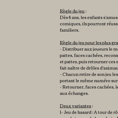
Règle du jeu
:
Dès 4 ans, les enfants s'amu
comiques, ils pourront réuss
familiers.
Règle du jeu pour les plus gr
- Distribuer aux joueurs le 
pattes, faces cachées, recons
et pattes, puis retourner ces
fait naître de drôles d'anima
- Chacun retire de son jeu le
portant le même numéro sur l
- Retourner, faces cachées, 
aux échanges.
Deux variantes
:
1- Jeu de hasard : A tour de r