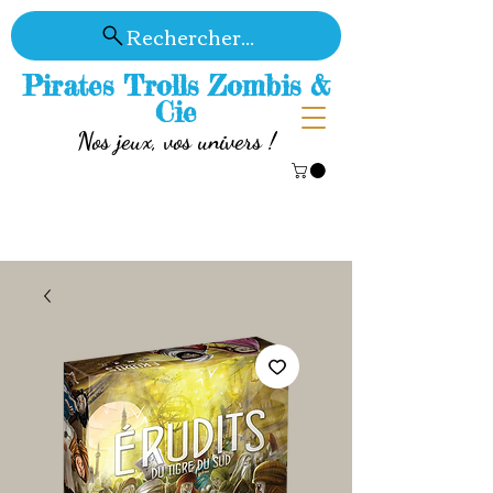
Rechercher...
Pirates Trolls Zombis &
Cie
Nos jeux, vos univers !