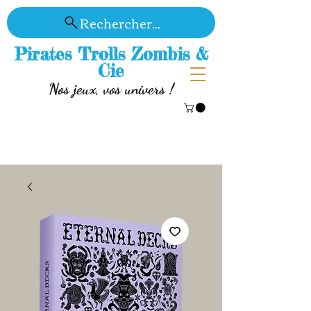
Rechercher...
Pirates Trolls Zombis &
Cie
Nos jeux, vos univers !