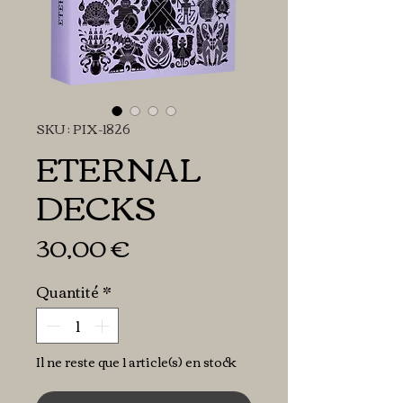
SKU : PIX-1826
ETERNAL
DECKS
Prix
30,00 €
Quantité
*
Il ne reste que 1 article(s) en stock