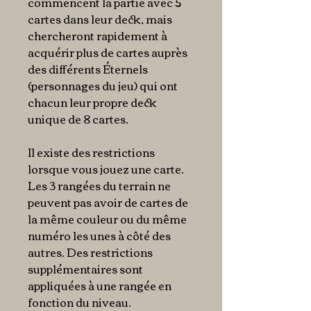
commencent la partie avec 5
cartes dans leur deck, mais
chercheront rapidement à
acquérir plus de cartes auprès
des différents Éternels
(personnages du jeu) qui ont
chacun leur propre deck
unique de 8 cartes.
Il existe des restrictions
lorsque vous jouez une carte.
Les 3 rangées du terrain ne
peuvent pas avoir de cartes de
la même couleur ou du même
numéro les unes à côté des
autres. Des restrictions
supplémentaires sont
appliquées à une rangée en
fonction du niveau.