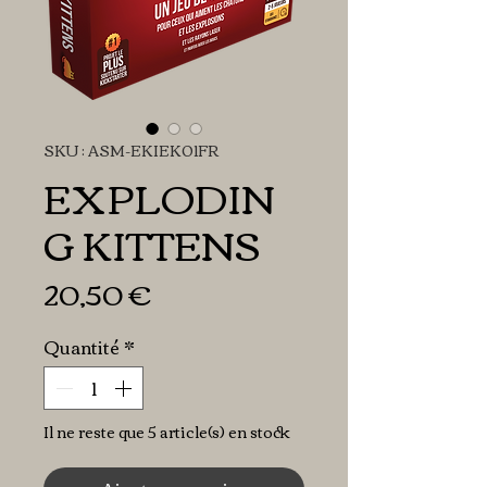
SKU : ASM-EKIEK01FR
EXPLODIN
G KITTENS
Prix
20,50 €
Quantité
*
Il ne reste que 5 article(s) en stock