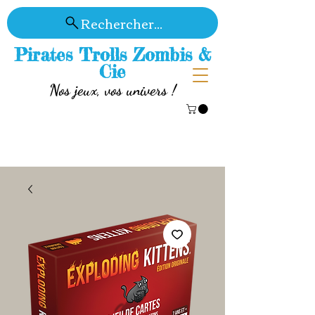
Rechercher...
Pirates Trolls Zombis &
Cie
Nos jeux, vos univers !