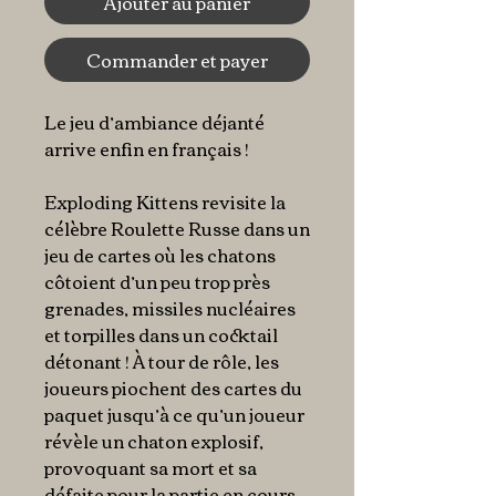
Ajouter au panier
Commander et payer
Le jeu d’ambiance déjanté
arrive enfin en français !
Exploding Kittens revisite la
célèbre Roulette Russe dans un
jeu de cartes où les chatons
côtoient d’un peu trop près
grenades, missiles nucléaires
et torpilles dans un cocktail
détonant ! À tour de rôle, les
joueurs piochent des cartes du
paquet jusqu’à ce qu’un joueur
révèle un chaton explosif,
provoquant sa mort et sa
défaite pour la partie en cours.