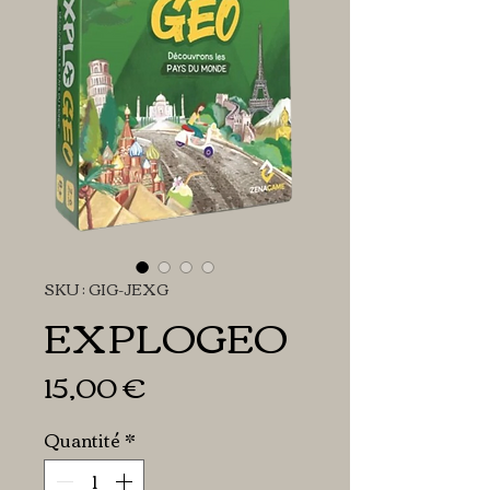
SKU : GIG-JEXG
EXPLOGEO
Prix
15,00 €
Quantité
*