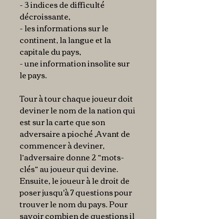
- 3 indices de difficulté
décroissante,
- les informations sur le
continent, la langue et la
capitale du pays,
- une information insolite sur
le pays.
Tour à tour chaque joueur doit
deviner le nom de la nation qui
est sur la carte que son
adversaire a pioché ,Avant de
commencer à deviner,
l’adversaire donne 2 “mots-
clés” au joueur qui devine.
Ensuite, le joueur à le droit de
poser jusqu'à 7 questions pour
trouver le nom du pays. Pour
savoir combien de questions il