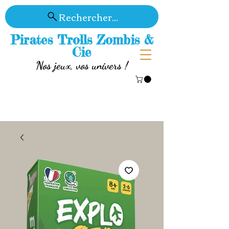
Rechercher...
Pirates Trolls Zombis &
Cie
Nos jeux, vos univers !