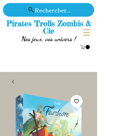
Rechercher...
Pirates Trolls Zombis &
Cie
Nos jeux, vos univers !