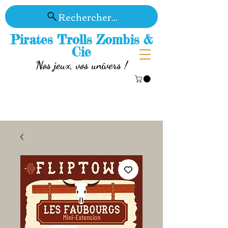
Rechercher...
Pirates Trolls Zombis &
Cie
Nos jeux, vos univers !