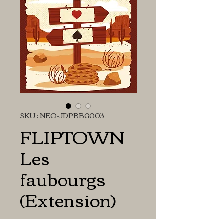
SKU : NEO-JDPBBG003
FLIPTOWN
Les
faubourgs
(Extension)