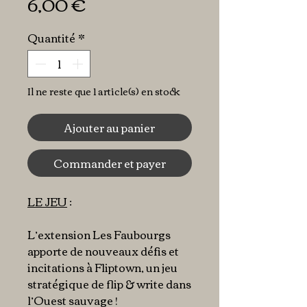
Prix
6,00 €
Quantité
*
Il ne reste que 1 article(s) en stock
Ajouter au panier
Commander et payer
LE JEU
:
L’extension Les Faubourgs
apporte de nouveaux défis et
incitations à Fliptown, un jeu
stratégique de flip & write dans
l’Ouest sauvage !