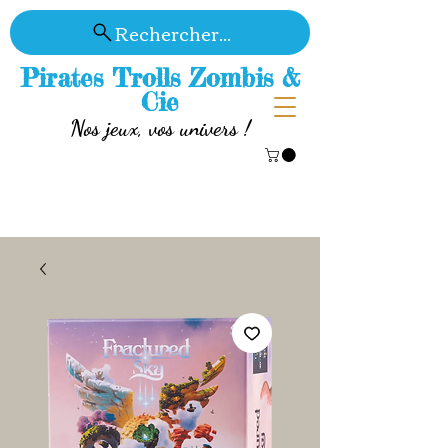
Rechercher...
Pirates Trolls Zombis &
Cie
Nos jeux, vos univers !