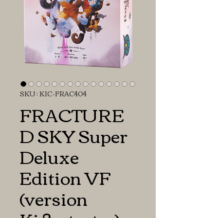
SKU : KIC-FRAC404
FRACTURE
D SKY Super
Deluxe
Edition VF
(version