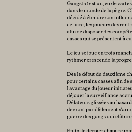
Gangsta ! est un jeu de cartes
dans le monde de la pègre. 
décidé à étendre son influen
ce faire, les joueurs devront
afin de disposer des compéte
casses qui se présentent à eu
Le jeu se joue en trois manc
rythmer crescendo la progre
Dès le début du deuxième cha
pour certains casses afin de 
l'avantage du joueur initiate
déjouer la surveillance accru
Délateurs glissées au hasard 
devront parallèlement s'arm
guerre des gangs qui clôture
Enfin, le dernier chapitre ma