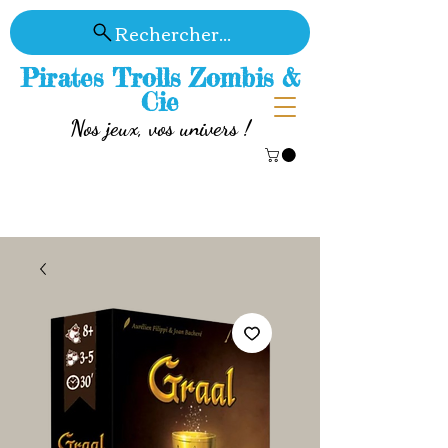
Rechercher...
Pirates Trolls Zombis &
Cie
Nos jeux, vos univers !