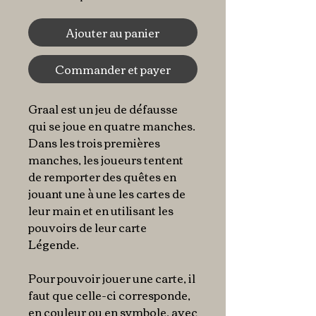
Ajouter au panier
Commander et payer
Graal est un jeu de défausse
qui se joue en quatre manches.
Dans les trois premières
manches, les joueurs tentent
de remporter des quêtes en
jouant une à une les cartes de
leur main et en utilisant les
pouvoirs de leur carte
Légende.
Pour pouvoir jouer une carte, il
faut que celle-ci corresponde,
en couleur ou en symbole, avec