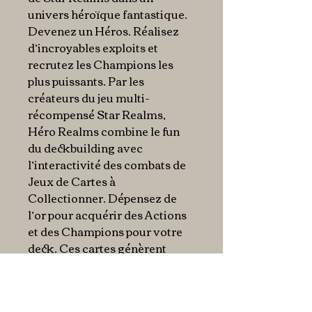
univers héroïque fantastique.
Devenez un Héros. Réalisez
d’incroyables exploits et
recrutez les Champions les
plus puissants. Par les
créateurs du jeu multi-
récompensé Star Realms,
Héro Realms combine le fun
du deckbuilding avec
l’interactivité des combats de
Jeux de Cartes à
Collectionner. Dépensez de
l’or pour acquérir des Actions
et des Champions pour votre
deck. Ces cartes génèrent
davantage de ressources ou
des effets puissants, et blessent
votre adversaire et ses