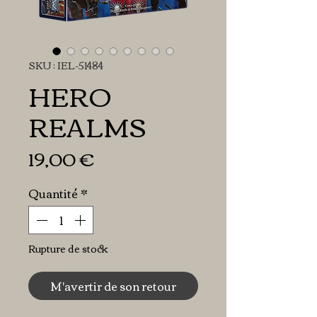
SKU : IEL-51484
HERO
REALMS
Prix
19,00 €
Quantité
*
Rupture de stock
M'avertir de son retour