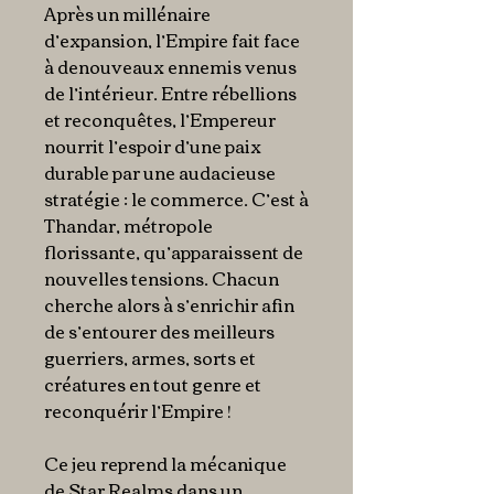
Après un millénaire
d’expansion, l’Empire fait face
à denouveaux ennemis venus
de l’intérieur. Entre rébellions
et reconquêtes, l’Empereur
nourrit l’espoir d’une paix
durable par une audacieuse
stratégie : le commerce. C’est à
Thandar, métropole
florissante, qu’apparaissent de
nouvelles tensions. Chacun
cherche alors à s’enrichir afin
de s’entourer des meilleurs
guerriers, armes, sorts et
créatures en tout genre et
reconquérir l’Empire !
Ce jeu reprend la mécanique
de
Star Realms
dans un