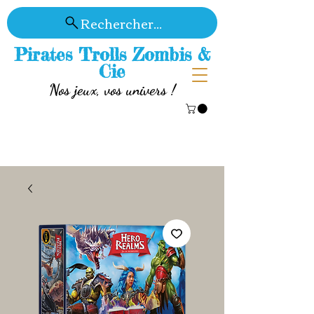
Rechercher...
Pirates Trolls Zombis &
Cie
Nos jeux, vos univers !