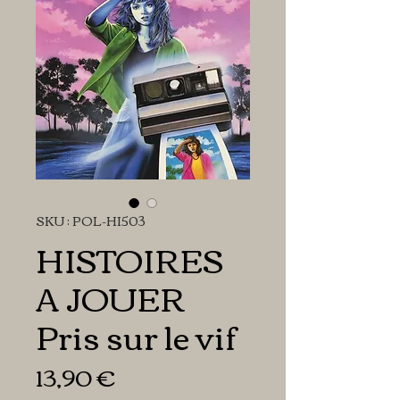
SKU : POL-HI503
HISTOIRES
A JOUER
Pris sur le vif
Prix
13,90 €